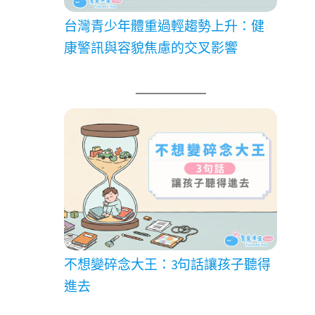
台灣青少年體重過輕趨勢上升：健
康警訊與容貌焦慮的交叉影響
不想變碎念大王：3句話讓孩子聽得
進去