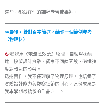
這些，都藏在你的
課程學習成果裡
。
✏
最後，針對百字簡述，給你一個範例參考
（物理科）
我運用《電流磁效應》原理，自製單極馬
達。接著設計實驗，觀察不同線圈數、磁鐵強
度對轉速的影響。
透過實作，我不僅理解了物理原理，也培養了
實驗設計能力與觀察細節的耐心，這份成果是
我本學期最驕傲的作品之一。