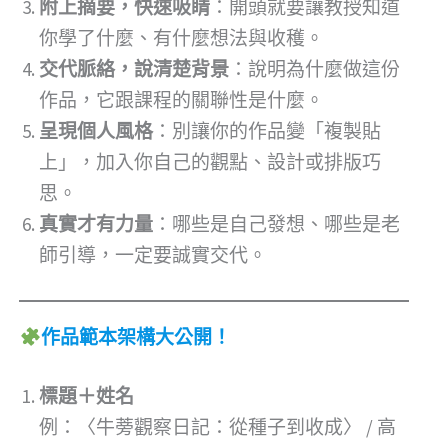
附上摘要，快速吸睛
：開頭就要讓教授知道
你學了什麼、有什麼想法與收穫。
交代脈絡，說清楚背景
：說明為什麼做這份
作品，它跟課程的關聯性是什麼。
呈現個人風格
：別讓你的作品變「複製貼
上」，加入你自己的觀點、設計或排版巧
思。
真實才有力量
：哪些是自己發想、哪些是老
師引導，一定要誠實交代。
作品範本架構大公開！
標題＋姓名
例：〈牛蒡觀察日記：從種子到收成〉 / 高