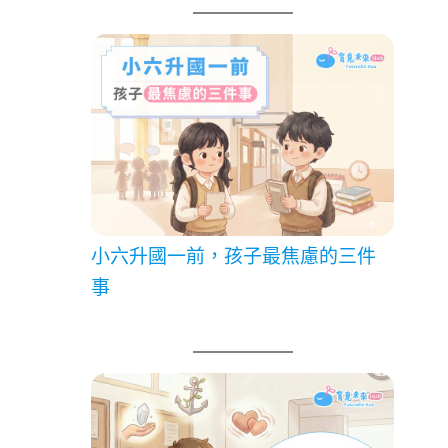
小六升國一前，孩子最焦慮的三件
事