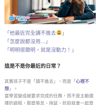
「他最近完全讀不進去
」
「怎麼說都沒用…」
「明明很聰明，就是沒動力！」
這是不是你最近的日常？
其實孩子不是「讀不進去」，而是「
心裡不
想
」。
當學習變成被要求完成的任務，而不是主動選
擇的過程，那麼倦怠、拖延、抗拒就會一起登