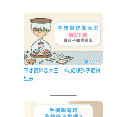
不想變碎念大王：3句話讓孩子聽得
進去