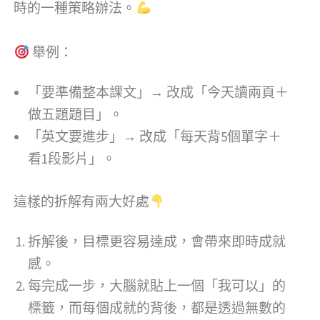
時的一種策略辦法。
舉例：
「要準備整本課文」→ 改成「今天讀兩頁＋
做五題題目」。
「英文要進步」→ 改成「每天背5個單字＋
看1段影片」。
這樣的拆解有兩大好處
拆解後，目標更容易達成，會帶來即時成就
感。
每完成一步，大腦就貼上一個「我可以」的
標籤，而每個成就的背後，都是透過無數的