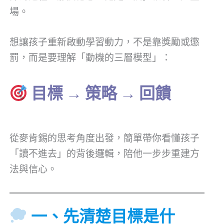
場。
想讓孩子重新啟動學習動力，不是靠獎勵或懲
罰，而是要理解「動機的三層模型」：
目標 → 策略 → 回饋
從麥肯錫的思考角度出發，簡單帶你看懂孩子
「讀不進去」的背後邏輯，陪他一步步重建方
法與信心。
一、先清楚目標是什