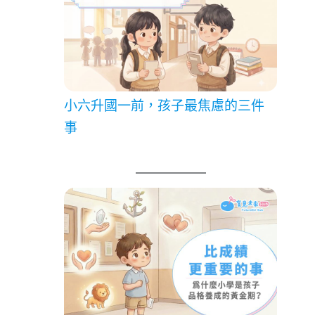
小六升國一前，孩子最焦慮的三件
事