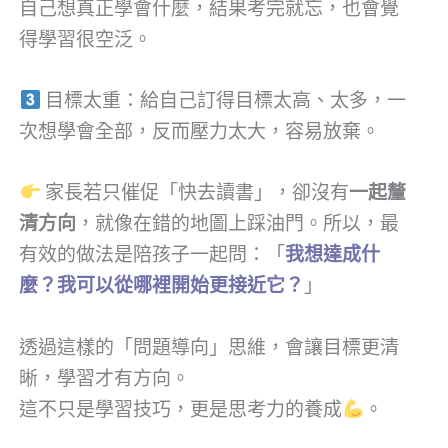
自己想真正學會什麼，結果考完就忘，也會覺
得學習很空泛。
目標太重：給自己訂得目標太高、太多，一
次想學會全部，反而壓力太大，容易放棄。
家長若只催促「快去讀書」，卻沒有
一起釐
清方向
，就像在錯的地圖上踩油門。所以，最
有效的做法是陪孩子一起問：「
我想達成什
麼？我可以從哪裡開始更接近它？
」
透過這樣的「問題導向」思維，會讓目標更清
晰，學習才有方向。
這不只是學習技巧，更是思考力的養成
。