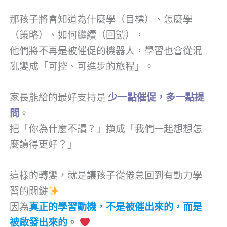
那孩子將會知道為什麼學（目標）、怎麼學
（策略）、如何繼續（回饋），
他們將不再是被催促的機器人，學習也會從混
亂變成「可控、可進步的旅程」。
家長能給的最好支持是
少一點催促，多一點提
問
。
把「你為什麼不讀？」換成「我們一起想想怎
麼讀得更好？」
這樣的轉變，就是讓孩子從倦怠回到有動力學
習的關鍵
因為
真正的學習動機
，
不是被催出來的，而是
被啟發出來的
。