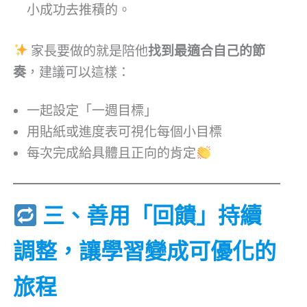
小成功去推積的。
家長要做的就是陪他
找到最適合自己的節
奏
，建議可以這樣：
一起設定「一週目標」
用貼紙或進度表可視化每個小目標
每次完成給具體且正向的肯定
三、善用「回饋」持續
調整，讓學習變成可優化的
旅程